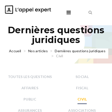
Dernières questions
juridiques
Accueil
Nos articles
Dernières questions juridiques
Civil
TOUTES LES QUESTIONS
SOCIAL
AFFAIRES
FISCAL
PUBLIC
CIVIL
ASSURANCES
ASSOCIATIONS