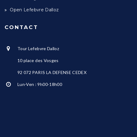
Open Lefebvre Dalloz
CONTACT
Tour Lefebvre Dalloz
10 place des Vosges
92 072 PARIS LA DEFENSE CEDEX
Lun-Ven : 9h00-18h00