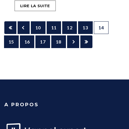
LIRE LA SUITE
10
11
12
13
14
15
16
17
18
A PROPOS