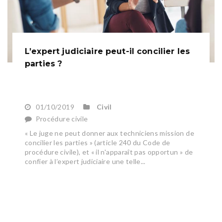
L’expert judiciaire peut-il concilier les
parties ?
01/10/2019
Civil
Procédure civile
« Le juge ne peut donner aux techniciens mission de
concilier les parties » (article 240 du Code de
procédure civile), et « il n'apparaît pas opportun » de
confier à l’expert judiciaire une telle...