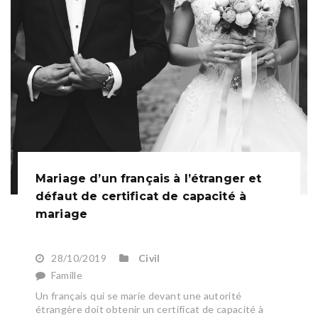
Mariage d’un français à l’étranger et
défaut de certificat de capacité à
mariage
28/10/2019
Civil
Famille
Un français qui se marie devant une autorité
étrangère doit obtenir un certificat de capacité à