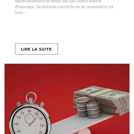
matériellement le fonds de son client maître
d’ouvrage. Sa mission consiste en la conception et
son...
LIRE LA SUITE