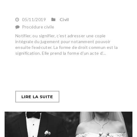
05/11/2019
Civil
Procédure civile
Notifier, ou signifier, c’est adresser une copie
intégrale du jugement pour notamment pouvoir
ensuite l’exécuter. La forme de droit commun est la
signification. Elle prend la forme d’un acte d’...
LIRE LA SUITE