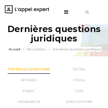
Dernières questions
juridiques
Accueil
Nos articles
Dernières questions juridiques
TOUTES LES QUESTIONS
SOCIAL
AFFAIRES
FISCAL
PUBLIC
CIVIL
ASSURANCES
ASSOCIATIONS