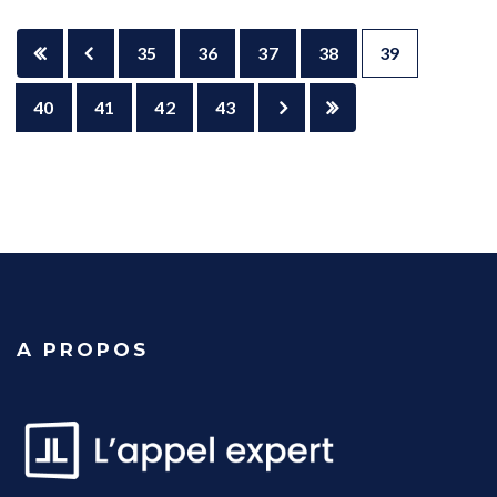
35
36
37
38
39
40
41
42
43
A PROPOS