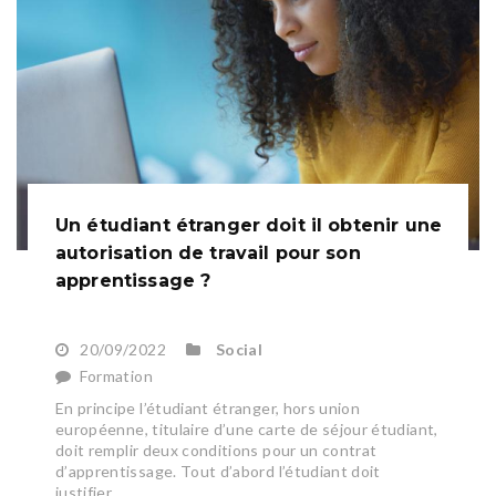
Un étudiant étranger doit il obtenir une
autorisation de travail pour son
apprentissage ?
20/09/2022
Social
Formation
En principe l’étudiant étranger, hors union
européenne, titulaire d’une carte de séjour étudiant,
doit remplir deux conditions pour un contrat
d’apprentissage. Tout d’abord l’étudiant doit
justifier...