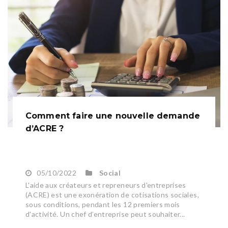
Comment faire une nouvelle demande
d’ACRE ?
05/10/2022
Social
L'aide aux créateurs et repreneurs d'entreprises
(ACRE) est une exonération de cotisations sociales,
sous conditions, pendant les 12 premiers mois
d'activité. Un chef d’entreprise peut souhaiter...