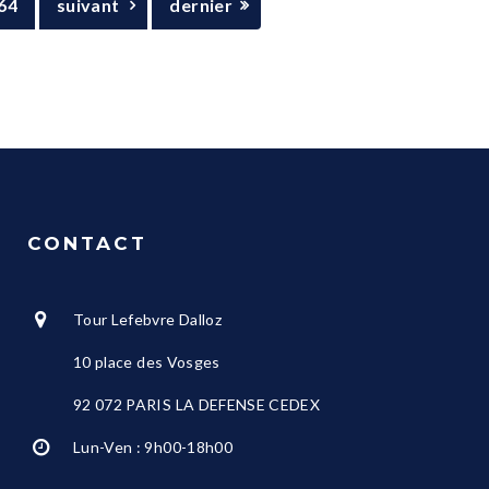
64
suivant
dernier
CONTACT
Tour Lefebvre Dalloz
10 place des Vosges
92 072 PARIS LA DEFENSE CEDEX
Lun-Ven : 9h00-18h00