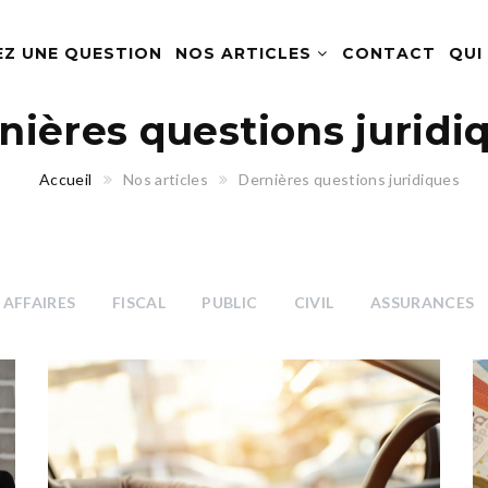
EZ UNE QUESTION
NOS ARTICLES
CONTACT
QUI
nières questions juridi
Accueil
Nos articles
Dernières questions juridiques
AFFAIRES
FISCAL
PUBLIC
CIVIL
ASSURANCES