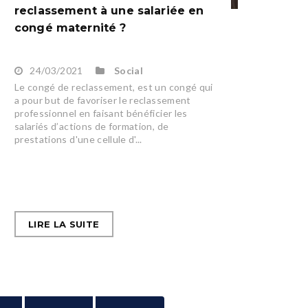
reclassement à une salariée en
congé maternité ?
24/03/2021
Social
Le congé de reclassement, est un congé qui
a pour but de favoriser le reclassement
professionnel en faisant bénéficier les
salariés d’actions de formation, de
prestations d'une cellule d'...
LIRE LA SUITE