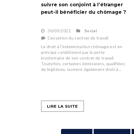
suivre son conjoint à l’étranger
peut-il bénéficier du chômage ?
30/03/2021
Social
Cessation du contrat de travail
Le droit à l’indemnisation chômage est en
principe conditionné par la perte
involontaire de son contrat de travail.
Toutefois, certaines démissions, qualifiées
de légitimes, ouvrent également droit à...
LIRE LA SUITE