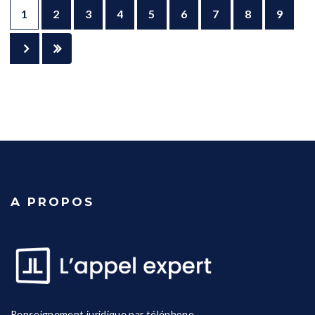
1
2
3
4
5
6
7
8
9
A PROPOS
Renseignement juridique par téléphone