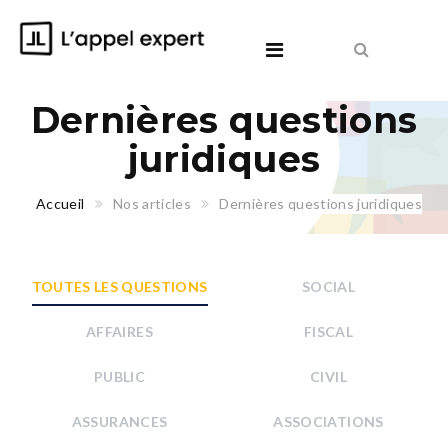
Dernières questions
juridiques
Accueil
Nos articles
Dernières questions juridiques
TOUTES LES QUESTIONS
SOCIAL
AFFAIRES
FISCAL
PUBLIC
CIVIL
ASSURANCES
ASSOCIATIONS