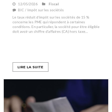
12/05/2026
Fiscal
BIC / Impôt sur les sociétés
Le taux réduit d’impôt sur les sociétés de 15 %
concerne les PME qui répondent à certaines
conditions. En particulier, la société pour être éligible
doit avoir un chiffre d'affaires (CA) hors taxe...
LIRE LA SUITE