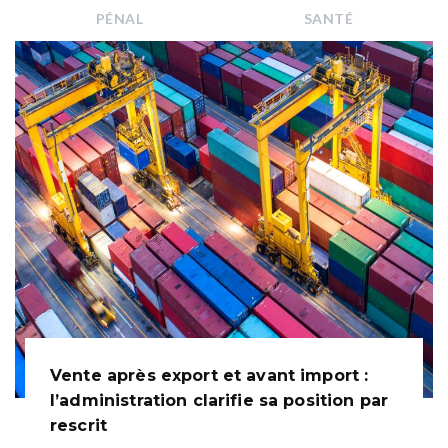
PÉNAL
SANTÉ
Vente après export et avant import :
l’administration clarifie sa position par
rescrit