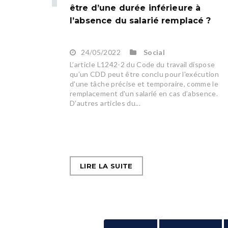
être d’une durée inférieure à
l’absence du salarié remplacé ?
24/05/2022
Social
L’article L1242-2 du Code du travail dispose
qu’un CDD peut être conclu pour l'exécution
d'une tâche précise et temporaire, comme le
remplacement d'un salarié en cas d’absence.
D’autres articles du...
LIRE LA SUITE