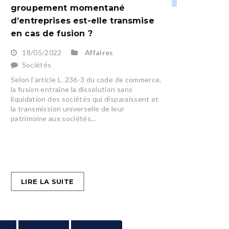
groupement momentané
d’entreprises est-elle transmise
en cas de fusion ?
18/05/2022
Affaires
Sociétés
Selon l’article L. 236-3 du code de commerce,
la fusion entraîne la dissolution sans
liquidation des sociétés qui disparaissent et
la transmission universelle de leur
patrimoine aux sociétés...
LIRE LA SUITE