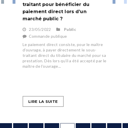
traitant pour bénéficier du
paiement direct lors d’un
marché public ?
23/05/2022
Public
Commande publique
Le paiement direct consiste, pour le maître
d’ouvrage, à payer directement le sous-
traitant direct du titulaire du marché pour sa
prestation. Dès lors qu’il a été accepté par le
maître de l’ouvrage...
LIRE LA SUITE