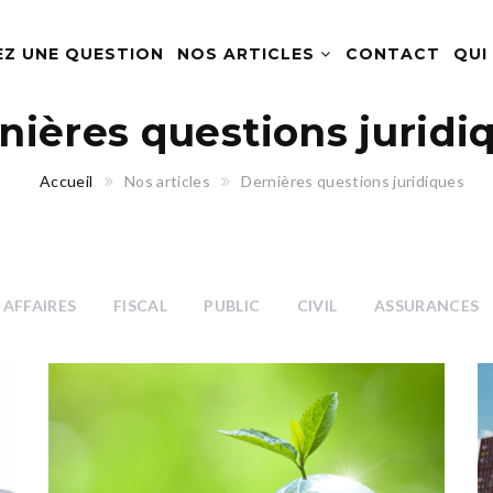
EZ UNE QUESTION
NOS ARTICLES
CONTACT
QUI
nières questions juridi
Accueil
Nos articles
Dernières questions juridiques
AFFAIRES
FISCAL
PUBLIC
CIVIL
ASSURANCES