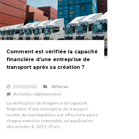
Comment est vérifiée la capacité
financière d’une entreprise de
transport après sa création ?
25/05/2022
Affaires
Activités réglementées
La vérification de l’exigence de capacité
financière d’une entreprise de transport
routier de marchandises est effectuée après
chaque exercice comptable, en application
des articles R. 3211-35 et...