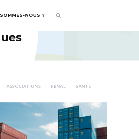
 SOMMES-NOUS ?
ques
ASSOCIATIONS
PÉNAL
SANTÉ