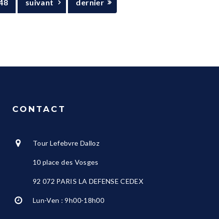
48
suivant
dernier
CONTACT
Tour Lefebvre Dalloz
10 place des Vosges
92 072 PARIS LA DEFENSE CEDEX
Lun-Ven : 9h00-18h00