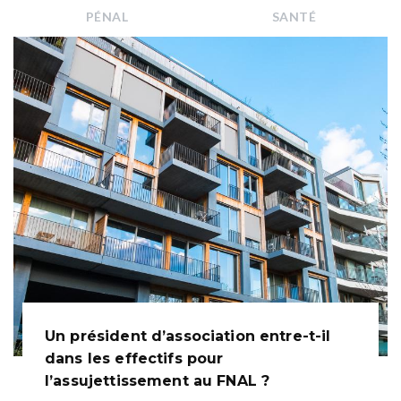
PÉNAL
SANTÉ
Un président d’association entre-t-il
dans les effectifs pour
l’assujettissement au FNAL ?