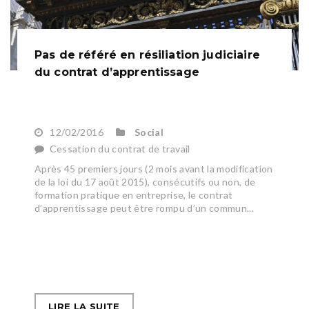
Pas de référé en résiliation judiciaire
du contrat d’apprentissage
12/02/2016
Social
Cessation du contrat de travail
Après 45 premiers jours (2 mois avant la modification
de la loi du 17 août 2015), consécutifs ou non, de
formation pratique en entreprise, le contrat
d’apprentissage peut être rompu d’un commun...
LIRE LA SUITE