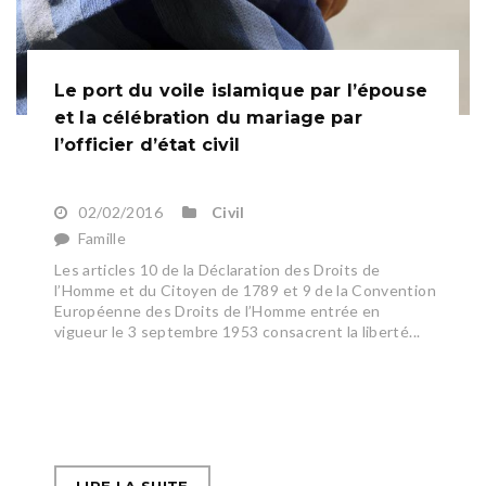
Le port du voile islamique par l’épouse
et la célébration du mariage par
l’officier d’état civil
02/02/2016
Civil
Famille
Les articles 10 de la Déclaration des Droits de
l’Homme et du Citoyen de 1789 et 9 de la Convention
Européenne des Droits de l’Homme entrée en
vigueur le 3 septembre 1953 consacrent la liberté...