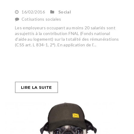
16/02/2016
Social
Cotisations sociales
Les employeurs occupant au moins 20 salariés sont
assujettis à la contribution FNAL (Fonds national
d'aide au logement) sur la totalité des rémunérations
(CSS art. L 834-1, 2°). En application de l’...
LIRE LA SUITE