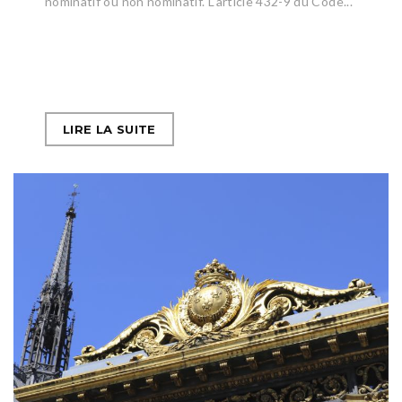
nominatif ou non nominatif. L'article 432-9 du Code...
LIRE LA SUITE