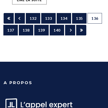
LIRE LA SUITE
132
133
134
135
136
137
138
139
140
A PROPOS