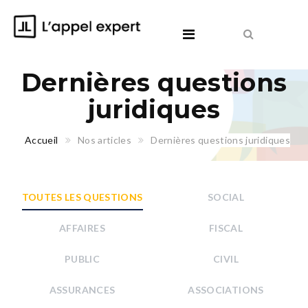
Dernières questions
juridiques
Accueil
Nos articles
Dernières questions juridiques
TOUTES LES QUESTIONS
SOCIAL
AFFAIRES
FISCAL
PUBLIC
CIVIL
ASSURANCES
ASSOCIATIONS