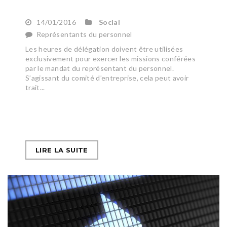
14/01/2016
Social
Représentants du personnel
Les heures de délégation doivent être utilisées
exclusivement pour exercer les missions conférées
par le mandat du représentant du personnel.
S’agissant du comité d’entreprise, cela peut avoir
trait...
LIRE LA SUITE