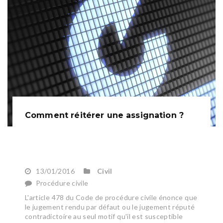
Comment réitérer une assignation ?
13/01/2016
Civil
Procédure civile
L'article 478 du Code de procédure civile énonce que
le jugement rendu par défaut ou le jugement réputé
contradictoire au seul motif qu'il est susceptible