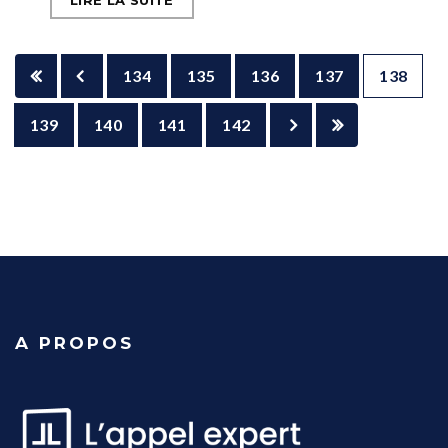
LIRE LA SUITE
134
135
136
137
138
139
140
141
142
A PROPOS