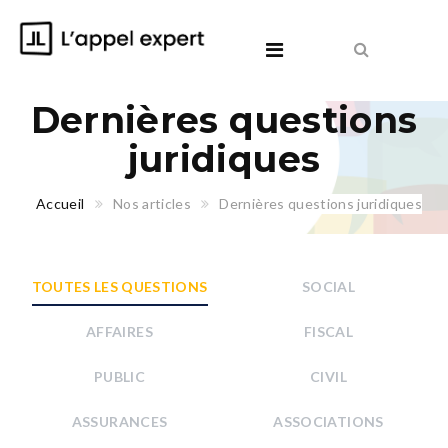
Dernières questions
juridiques
Accueil
Nos articles
Dernières questions juridiques
TOUTES LES QUESTIONS
SOCIAL
AFFAIRES
FISCAL
PUBLIC
CIVIL
ASSURANCES
ASSOCIATIONS