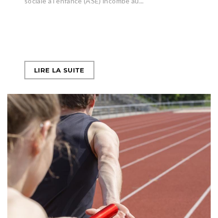
sociale à l'enfance (ASE) incombe au...
LIRE LA SUITE