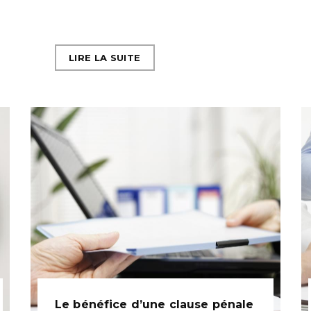
LIRE LA SUITE
Le bénéfice d’une clause pénale