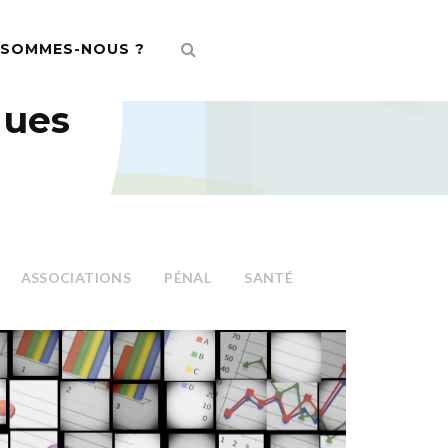
 SOMMES-NOUS ?
ques
ASSOCIATIONS
PÉNAL
SANTÉ