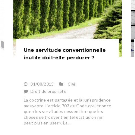
Une servitude conventionnelle
inutile doit-elle perdurer ?
31/08/2015
Civil
Droit de propriété
La doctrine est partagée et la jurisprudence
mouvante. L’article 703 du Code civil énonce
que « les servitudes cessent lorsque les
choses se trouvent en tel état qu'on ne
peut plus en user ». La...