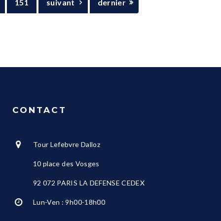
151
suivant
dernier
CONTACT
Tour Lefebvre Dalloz
10 place des Vosges
92 072 PARIS LA DEFENSE CEDEX
Lun-Ven : 9h00-18h00