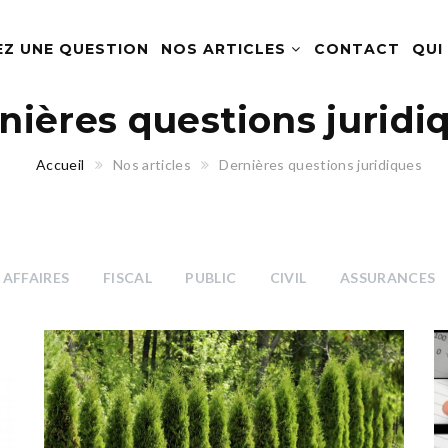
EZ UNE QUESTION
NOS ARTICLES
CONTACT
QUI
nières questions juridi
Accueil
Nos articles
Dernières questions juridiques
AFFAIRES
FISCAL
PUBLIC
CIVIL
ASSURANCES