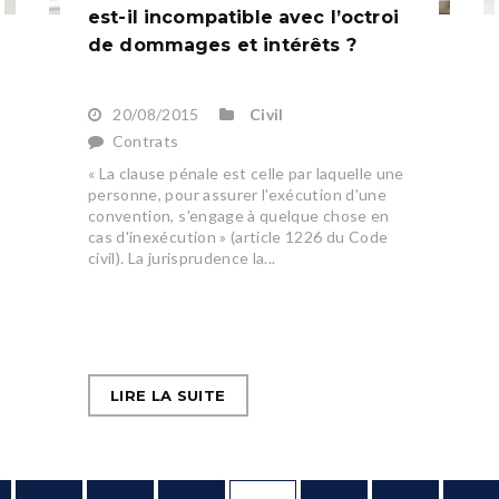
est-il incompatible avec l’octroi
de dommages et intérêts ?
20/08/2015
Civil
Contrats
« La clause pénale est celle par laquelle une
personne, pour assurer l'exécution d'une
convention, s'engage à quelque chose en
cas d'inexécution » (article 1226 du Code
civil). La jurisprudence la...
LIRE LA SUITE