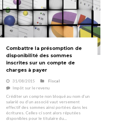
Combattre la présomption de
disponibilité des sommes
inscrites sur un compte de
charges à payer
31/08/2015
Fiscal
Impôt sur le revenu
Créditer un compte non bloqué au nom d’un
salarié ou d’un associé vaut versement
effectif des sommes ainsi portées dans les
écritures. Celles-ci sont alors réputées
disponibles pour le titulaire du...