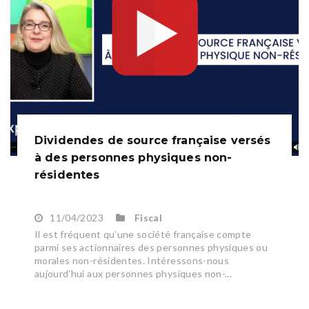
Dividendes de source française versés
à des personnes physiques non-
résidentes
11/04/2023
Fiscal
Il est fréquent qu’une société française compte
parmi ses actionnaires des personnes physiques ou
morales non-résidentes. Intéressons-nous
aujourd’hui aux personnes physiques non-...