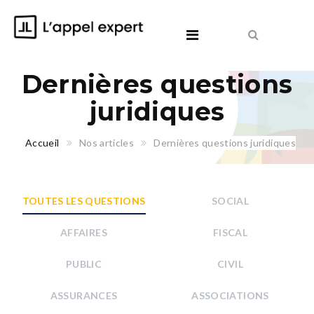
Dernières questions
juridiques
Accueil
Nos articles
Dernières questions juridiques
TOUTES LES QUESTIONS
SOCIAL
AFFAIRES
FISCAL
PUBLIC
CIVIL
ASSURANCES
ASSOCIATIONS