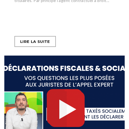
titulaires. Par principe l'agent contractuel a droit...
LIRE LA SUITE