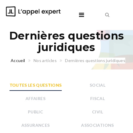
Dernières questions
juridiques
Accueil
Nos articles
Dernières questions juridiques
TOUTES LES QUESTIONS
SOCIAL
AFFAIRES
FISCAL
PUBLIC
CIVIL
ASSURANCES
ASSOCIATIONS