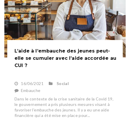
L’aide à l’embauche des jeunes peut-
elle se cumuler avec l’aide accordée au
CUI ?
16/06/2021
Social
Embauche
Dans le contexte de la crise sanitaire de la Covid 19,
le gouvernement a pris plusieurs mesures visant à
favoriser l’embauche des jeunes. Il y a eu une aide
financière qui a été mise en place pour...