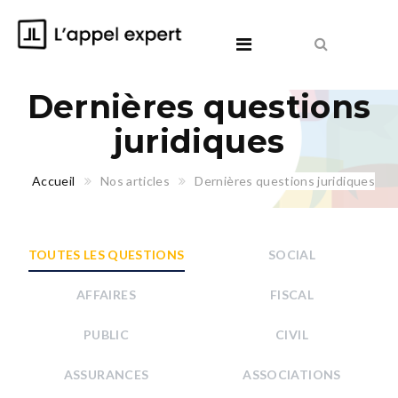
Dernières questions
juridiques
Accueil
Nos articles
Dernières questions juridiques
TOUTES LES QUESTIONS
SOCIAL
AFFAIRES
FISCAL
PUBLIC
CIVIL
ASSURANCES
ASSOCIATIONS