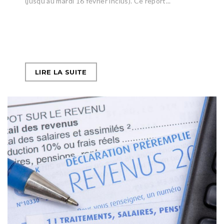
(jusqu’au mardi 16 février inclus). Ce report...
LIRE LA SUITE