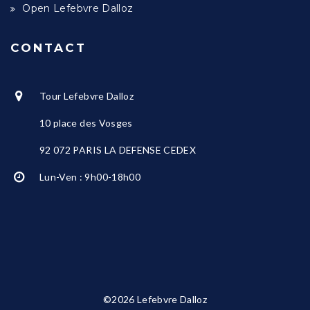
Open Lefebvre Dalloz
CONTACT
Tour Lefebvre Dalloz
10 place des Vosges
92 072 PARIS LA DEFENSE CEDEX
Lun-Ven : 9h00-18h00
©2026 Lefebvre Dalloz