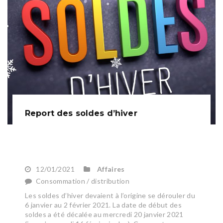
Report des soldes d’hiver
12/01/2021
Affaires
Consommation / distribution
Les soldes d’hiver devaient à l’origine se dérouler du
6 janvier au 2 février 2021. La date de début des
soldes a été décalée au mercredi 20 janvier 2021