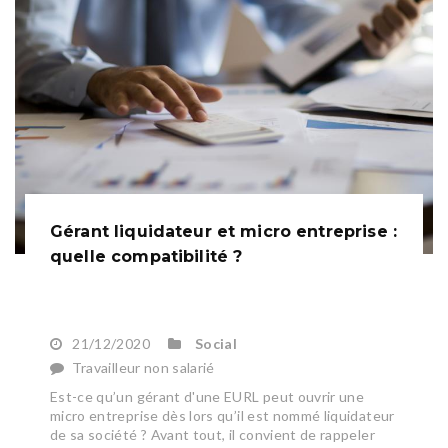
Gérant liquidateur et micro entreprise :
quelle compatibilité ?
21/12/2020
Social
Travailleur non salarié
Est-ce qu’un gérant d'une EURL peut ouvrir une
micro entreprise dès lors qu’il est nommé liquidateur
de sa société ? Avant tout, il convient de rappeler