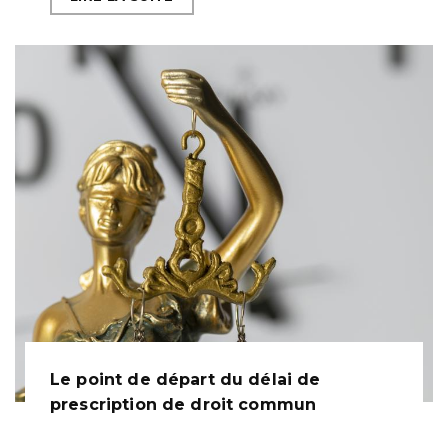
Le point de départ du délai de
prescription de droit commun