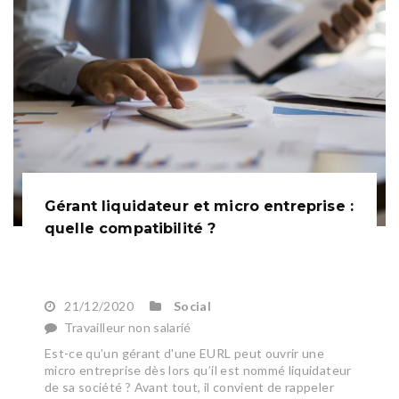
Gérant liquidateur et micro entreprise :
quelle compatibilité ?
21/12/2020
Social
Travailleur non salarié
Est-ce qu’un gérant d'une EURL peut ouvrir une
micro entreprise dès lors qu’il est nommé liquidateur
de sa société ? Avant tout, il convient de rappeler