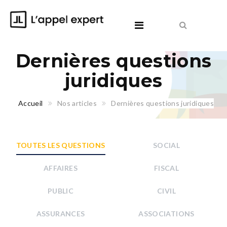
Dernières questions
juridiques
Accueil
Nos articles
Dernières questions juridiques
TOUTES LES QUESTIONS
SOCIAL
AFFAIRES
FISCAL
PUBLIC
CIVIL
ASSURANCES
ASSOCIATIONS