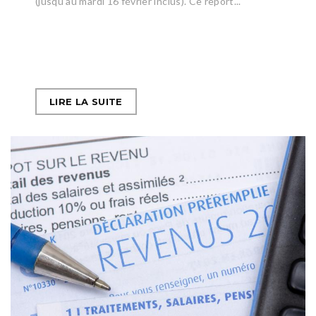
(jusqu’au mardi 16 février inclus). Ce report...
LIRE LA SUITE