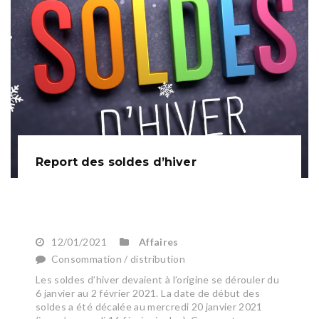
Report des soldes d’hiver
12/01/2021
Affaires
Consommation / distribution
Les soldes d’hiver devaient à l’origine se dérouler du
6 janvier au 2 février 2021. La date de début des
soldes a été décalée au mercredi 20 janvier 2021