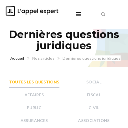
Dernières questions
juridiques
Accueil
Nos articles
Dernières questions juridiques
TOUTES LES QUESTIONS
SOCIAL
AFFAIRES
FISCAL
PUBLIC
CIVIL
ASSURANCES
ASSOCIATIONS