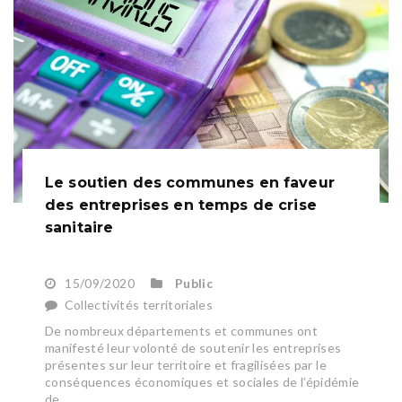
Le soutien des communes en faveur
des entreprises en temps de crise
sanitaire
15/09/2020
Public
Collectivités territoriales
De nombreux départements et communes ont
manifesté leur volonté de soutenir les entreprises
présentes sur leur territoire et fragilisées par le
conséquences économiques et sociales de l’épidémie
de...