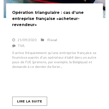
Opération triangulaire : cas d’une
entreprise française «acheteur-
revendeur»
21/09/2020
Fiscal
TVA
Il arrive fréquemment qu’une entreprise française se
fournisse auprès d’un opérateur établi dans un autre
pays de l’UE (prenons, par exemple, la Belgique) et
demande à ce dernier de livrer...
LIRE LA SUITE