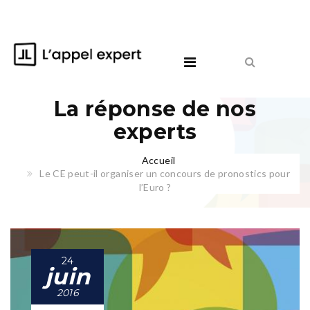
La réponse de nos
experts
Accueil
Le CE peut-il organiser un concours de pronostics pour
l’Euro ?
24
juin
2016