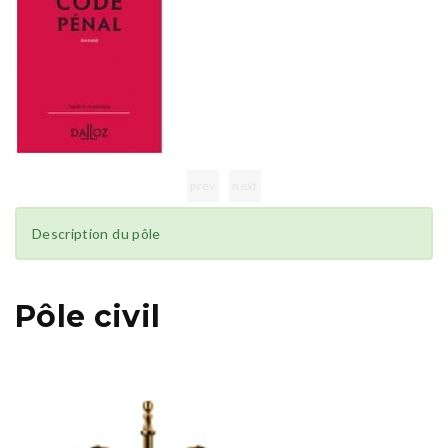
prev
next
Description du pôle
Pôle civil