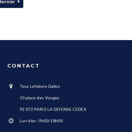
dernier
CONTACT
Tour Lefebvre Dalloz
10 place des Vosges
92 072 PARIS LA DEFENSE CEDEX
Lun-Ven : 9h00-18h00