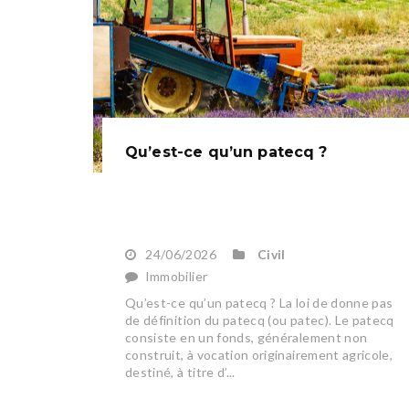
Qu’est-ce qu’un patecq ?
24/06/2026
Civil
Immobilier
Qu’est-ce qu’un patecq ? La loi de donne pas
de définition du patecq (ou patec). Le patecq
consiste en un fonds, généralement non
construit, à vocation originairement agricole,
destiné, à titre d’...