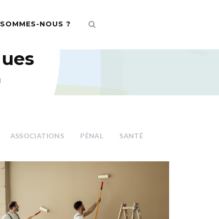
 SOMMES-NOUS ?
ques
l
ASSOCIATIONS
PÉNAL
SANTÉ