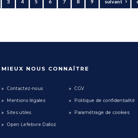
3
4
5
6
7
8
9
suivant
MIEUX NOUS CONNAÎTRE
Contactez-nous
CGV
Mentions légales
Politique de confidentialité
Sites utiles
Paramétrage de cookies
Open Lefebvre Dalloz