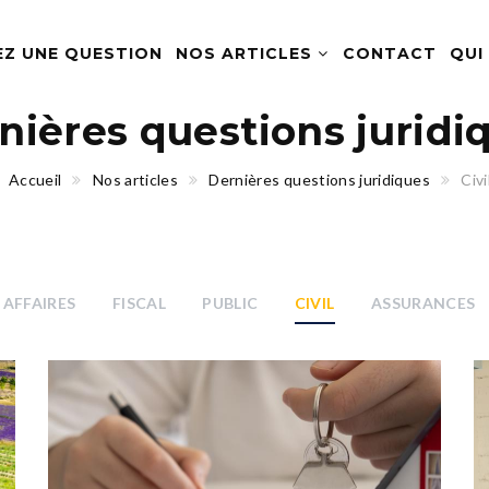
EZ UNE QUESTION
NOS ARTICLES
CONTACT
QUI
nières questions juridi
Accueil
Nos articles
Dernières questions juridiques
Civi
AFFAIRES
FISCAL
PUBLIC
CIVIL
ASSURANCES