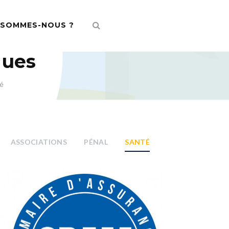
 SOMMES-NOUS ?
ques
é
ASSOCIATIONS
PÉNAL
SANTÉ