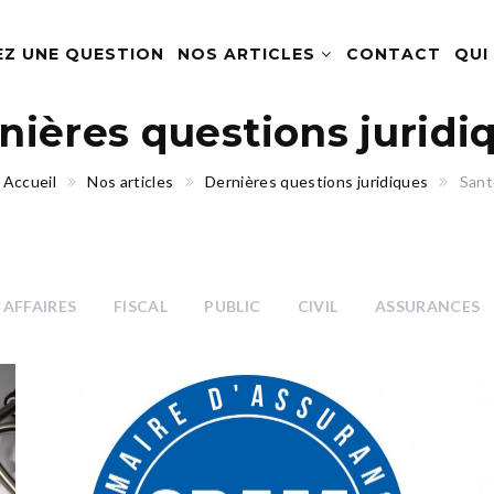
EZ UNE QUESTION
NOS ARTICLES
CONTACT
QUI
nières questions juridi
Accueil
Nos articles
Dernières questions juridiques
Sant
AFFAIRES
FISCAL
PUBLIC
CIVIL
ASSURANCES