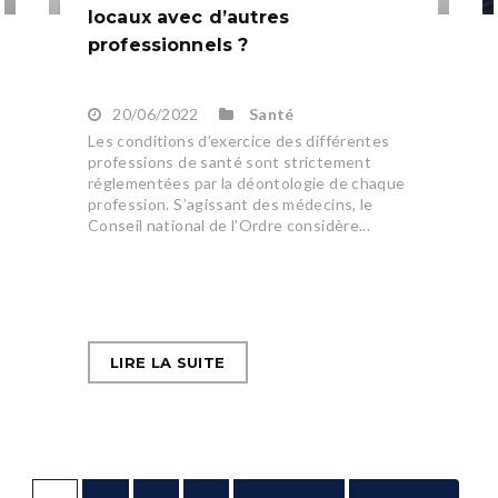
locaux avec d’autres
professionnels ?
20/06/2022
Santé
Les conditions d’exercice des différentes
professions de santé sont strictement
réglementées par la déontologie de chaque
profession. S’agissant des médecins, le
Conseil national de l’Ordre considère...
LIRE LA SUITE