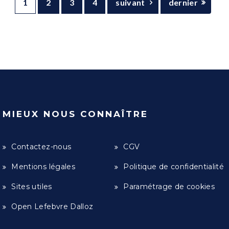
1
2
3
4
suivant
dernier
MIEUX NOUS CONNAÎTRE
Contactez-nous
CGV
Mentions légales
Politique de confidentialité
Sites utiles
Paramétrage de cookies
Open Lefebvre Dalloz