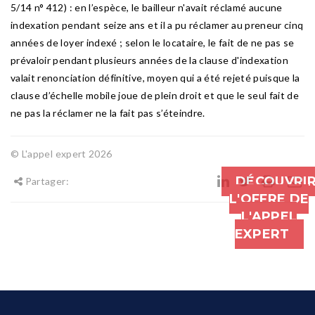
5/14 n° 412) : en l’espèce, le bailleur n'avait réclamé aucune
indexation pendant seize ans et il a pu réclamer au preneur cinq
années de loyer indexé ; selon le locataire, le fait de ne pas se
prévaloir pendant plusieurs années de la clause d'indexation
valait renonciation définitive, moyen qui a été rejeté puisque la
clause d’échelle mobile joue de plein droit et que le seul fait de
ne pas la réclamer ne la fait pas s’éteindre.
© L'appel expert 2026
DÉCOUVRI
Partager:
L'OFFRE DE
L'APPEL
EXPERT