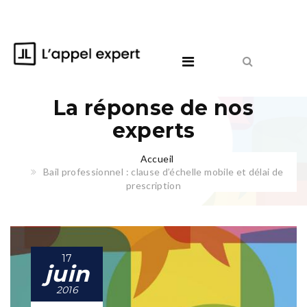
La réponse de nos
experts
Accueil
Bail professionnel : clause d’échelle mobile et délai de
prescription
17
juin
2016