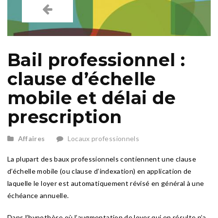
Bail professionnel :
clause d’échelle
mobile et délai de
prescription
Affaires
Locaux professionnels
La plupart des baux professionnels contiennent une clause
d’échelle mobile (ou clause d’indexation) en application de
laquelle le loyer est automatiquement révisé en général à une
échéance annuelle.
Dans l’hypothèse où l’augmentation de loyer qui en résulte n’a