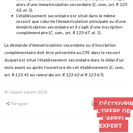
alors d’une immatriculation secondaire (
C. com., art. R 123-
63, al. 1
),
L’établissement secondaire est situé dans le même
ressort que celui de l’immatriculation principale ou d’une
immatriculation secondaire et il s’agit d’une inscription
complémentaire (
C. com., art. R 123-67, al. 1
).
La demande d’immatriculation secondaire ou d’inscription
complémentaire doit être présentée au CFE dans le ressort
duquel est situé l’établissement secondaire dans le délai d’un
mois avant ou après l’ouverture de cet établissement (
C. com.,
art. R 123-41 sur renvoi des art. R 123-63 et R 123-67
).
© L'appel expert 2026
DÉCOUVRI
Partager:
L'OFFRE DE
L'APPEL
EXPERT