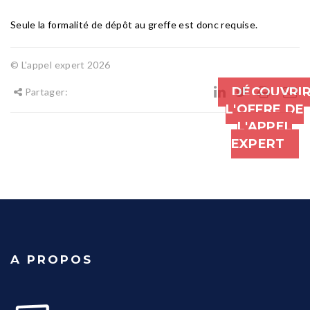
Seule la formalité de dépôt au greffe est donc requise.
© L'appel expert 2026
DÉCOUVRI
Partager:
L'OFFRE DE
L'APPEL
EXPERT
A PROPOS