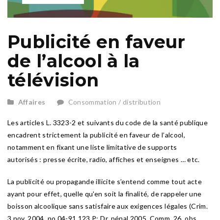
Publicité en faveur
de l’alcool à la
télévision
Affaires
Consommation / distribution
Les articles L. 3323-2 et suivants du code de la santé publique
encadrent strictement la publicité en faveur de l’alcool,
notamment en fixant une liste limitative de supports
autorisés : presse écrite, radio, affiches et enseignes … etc.
La publicité ou propagande illicite s’entend comme tout acte
ayant pour effet, quelle qu'en soit la finalité, de rappeler une
boisson alcoolique sans satisfaire aux exigences légales (Crim.
3 nov. 2004, no 04-91.123 P: Dr. pénal 2005. Comm. 26, obs.