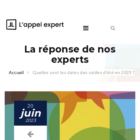
La réponse de nos
experts
Accueil
Quelles sont les dates des soldes d’été en 2023 ?
20
juin
2023