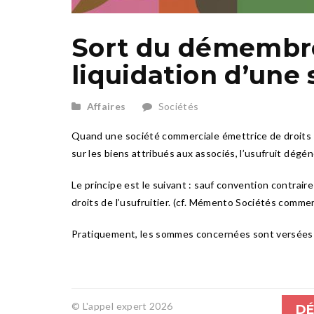
Sort du démembrem
liquidation d’une 
Affaires
Sociétés
Quand une société commerciale émettrice de droits dé
sur les biens attribués aux associés, l’usufruit dégéné
Le principe est le suivant : sauf convention contrair
droits de l’usufruitier. (cf. Mémento Sociétés commer
Pratiquement, les sommes concernées sont versées à l’
© L'appel expert 2026
DÉ