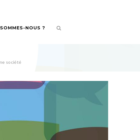
 SOMMES-NOUS ?
une société