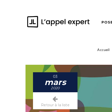
POS
Accueil
03
mars
2020
Retour à la liste