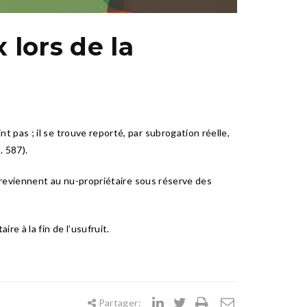
lors de la
 pas ; il se trouve reporté, par subrogation réelle,
. 587).
n reviennent au nu-propriétaire sous réserve des
e à la fin de l’usufruit.
Partager: