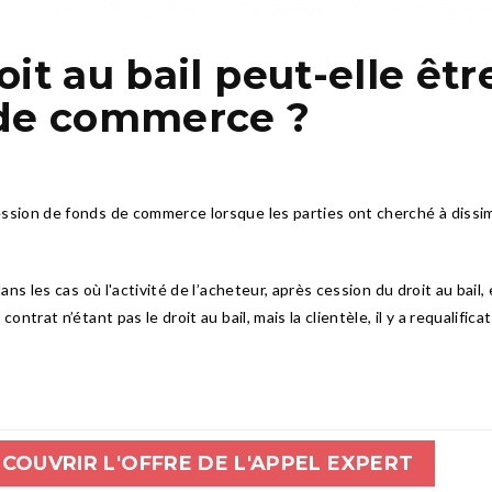
it au bail peut-elle êtr
 de commerce ?
 cession de fonds de commerce lorsque les parties ont cherché à dissi
n dans les cas où l'activité de l’acheteur, après cession du droit au ba
 contrat n’étant pas le droit au bail, mais la clientèle, il y a requalif
COUVRIR L'OFFRE DE L'APPEL EXPERT