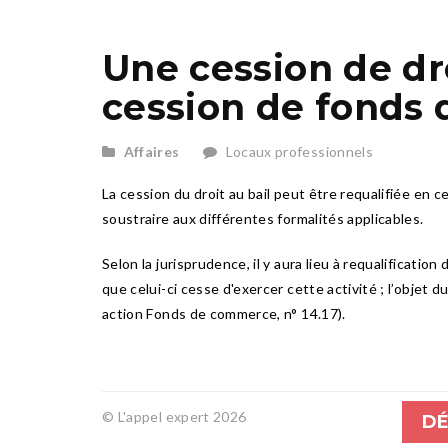
Une cession de dro
cession de fonds
Affaires
Locaux professionnels
La cession du droit au bail peut être requalifiée en
soustraire aux différentes formalités applicables.
Selon la jurisprudence, il y aura lieu à requalificatio
que celui-ci cesse d'exercer cette activité ; l’objet du
action Fonds de commerce, n° 14.17).
© L'appel expert 2026
DÉ