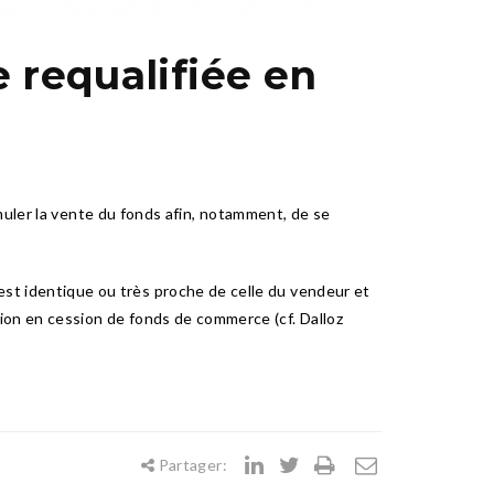
e requalifiée en
muler la vente du fonds afin, notamment, de se
il, est identique ou très proche de celle du vendeur et
ication en cession de fonds de commerce (cf. Dalloz
Partager: