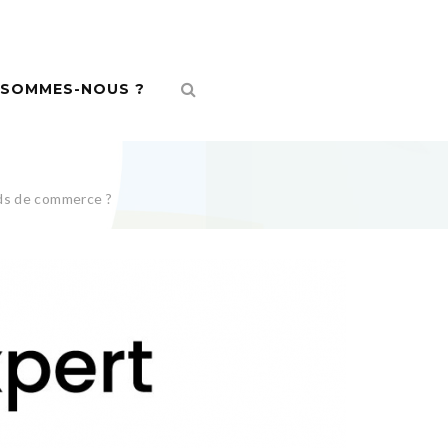
 SOMMES-NOUS ?
onds de commerce ?