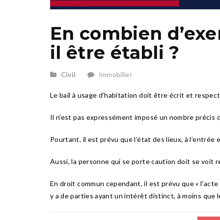
En combien d’exem
il être établi ?
Civil
Immobilier
Le bail à usage d’habitation doit être écrit et respect
Il n’est pas expressément imposé un nombre précis d
Pourtant, il est prévu que l’état des lieux, à l’entrée 
Aussi, la personne qui se porte caution doit se voit r
En droit commun cependant, il est prévu que « l'acte 
y a de parties ayant un intérêt distinct, à moins que 