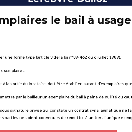
plaires le bail à usage 
er une forme type (article 3 de la loi n°89-462 du 6 juillet 1989).
’exemplaires.
et à la sortie du locataire, doit être établi en autant d’exemplaires que
emettre par le bailleur un exemplaire du bail à peine de nullité du cau
sous signature privée qui constate un contrat synallagmatique ne fait 
les parties ne soient convenues de remettre à un tiers l'unique exempl