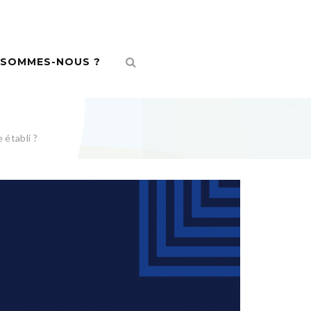
 SOMMES-NOUS ?
 établi ?