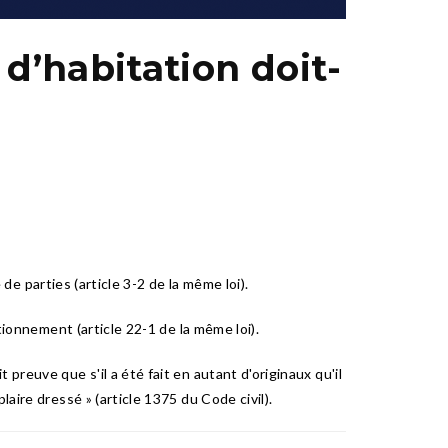
d’habitation doit-
 de parties (article 3-2 de la même loi).
tionnement (article 22-1 de la même loi).
preuve que s'il a été fait en autant d'originaux qu'il
aire dressé » (article 1375 du Code civil).