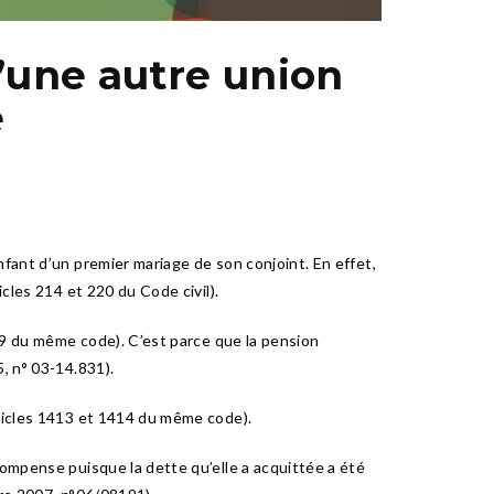
’une autre union
e
nfant d’un premier mariage de son conjoint. En effet,
cles 214 et 220 du Code civil).
409 du même code). C’est parce que la pension
, n° 03-14.831).
rticles 1413 et 1414 du même code).
compense puisque la dette qu’elle a acquittée a été