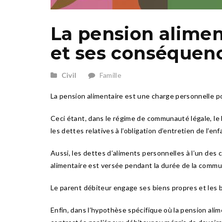
La pension alimen
et ses conséquen
Civil
Famille
La pension alimentaire est une charge personnelle p
Ceci étant, dans le régime de communauté légale, le b
les dettes relatives à l’obligation d’entretien de l’e
Aussi, les dettes d’aliments personnelles à l’un des 
alimentaire est versée pendant la durée de la communa
Le parent débiteur engage ses biens propres et les b
Enfin, dans l’hypothèse spécifique où la pension ali