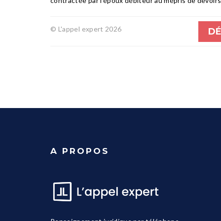
contractée par l’époux débiteur au mépris de devoirs
© L'appel expert 2026
DÉ
A PROPOS