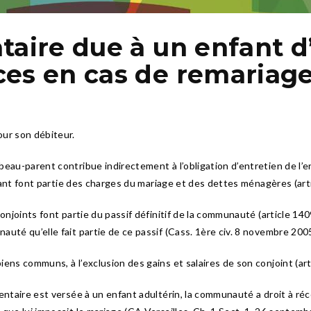
taire due à un enfant d
ces en cas de remariag
our son débiteur.
eau-parent contribue indirectement à l’obligation d’entretien de l’e
nfant font partie des charges du mariage et des dettes ménagères (arti
conjoints font partie du passif définitif de la communauté (article 1
uté qu’elle fait partie de ce passif (Cass. 1ère civ. 8 novembre 2005
iens communs, à l’exclusion des gains et salaires de son conjoint (a
mentaire est versée à un enfant adultérin, la communauté a droit à ré