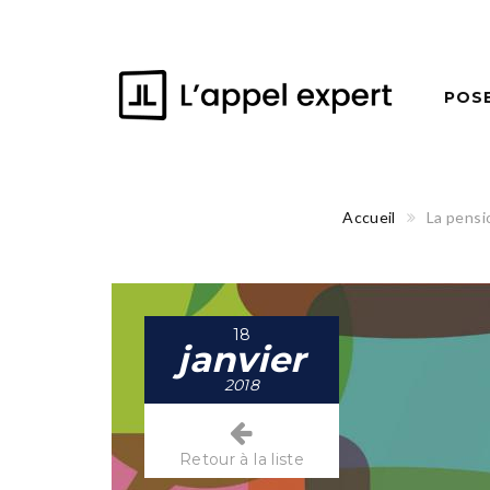
POS
Accueil
La pensi
18
janvier
2018
Retour à la liste