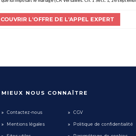
 que lui imposait le mariage (CA Versailles. Ch. 1 Sect. 1, 26 septe
COUVRIR L'OFFRE DE L'APPEL EXPERT
MIEUX NOUS CONNAÎTRE
Contactez-nous
CGV
Mentions légales
Politique de confidentialité