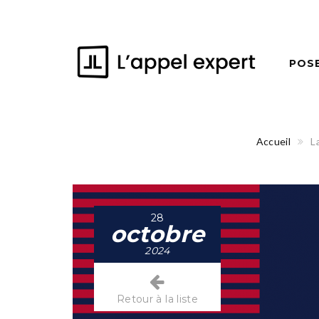
POS
Accueil
L
28
octobre
2024
Retour à la liste