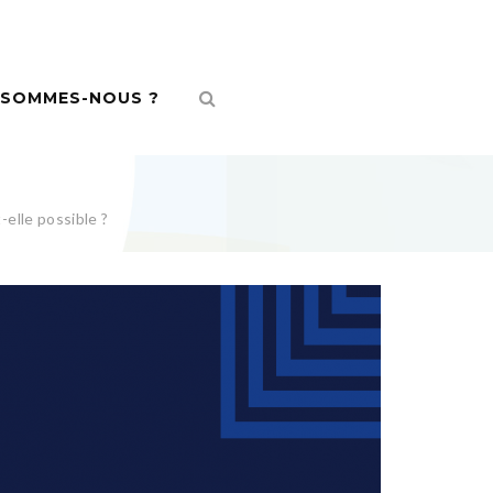
 SOMMES-NOUS ?
-elle possible ?