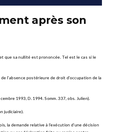
gement après son
t que sa nullité est prononcée. Tel est le cas si le
é de l'absence postérieure de droit d'occupation de la
écembre 1993, D. 1994. Somm. 337, obs. Julien).
 judiciaire).
is, la demande relative à l'exécution d'une décision