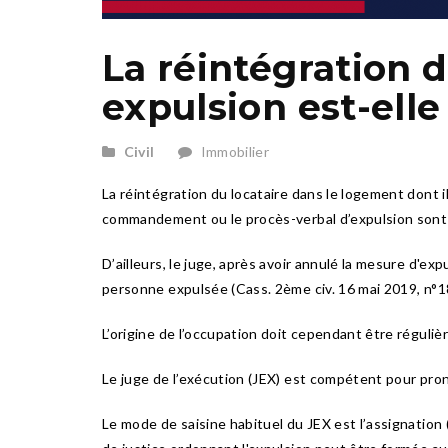
La réintégration 
expulsion est-elle
Civil
Immobilier
La réintégration du locataire dans le logement dont il
commandement ou le procès-verbal d’expulsion sont
D’ailleurs, le juge, après avoir annulé la mesure d'ex
personne expulsée (Cass. 2ème civ. 16 mai 2019, n°1
L’origine de l’occupation doit cependant être réguli
Le juge de l’exécution (JEX) est compétent pour prono
Le mode de saisine habituel du JEX est l’assignation 