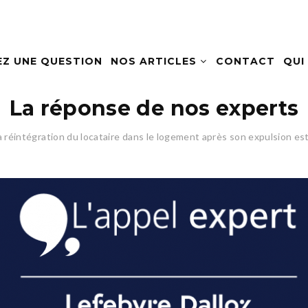
EZ UNE QUESTION
NOS ARTICLES
CONTACT
QUI
La réponse de nos experts
a réintégration du locataire dans le logement après son expulsion est