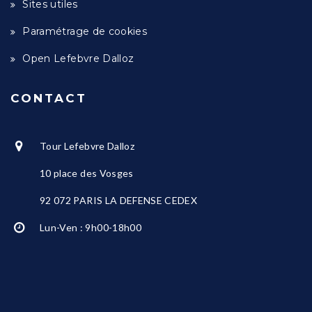
Sites utiles
Paramétrage de cookies
Open Lefebvre Dalloz
CONTACT
Tour Lefebvre Dalloz
10 place des Vosges
92 072 PARIS LA DEFENSE CEDEX
Lun-Ven : 9h00-18h00