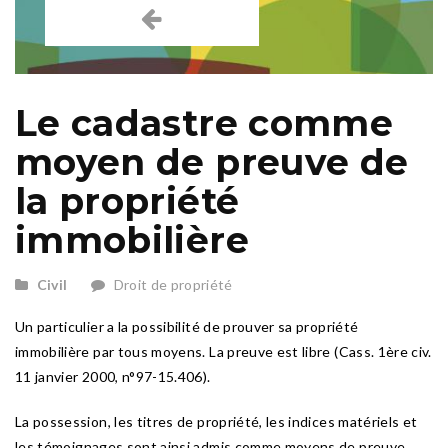
Le cadastre comme
moyen de preuve de
la propriété
immobilière
Civil
Droit de propriété
Un particulier a la possibilité de prouver sa propriété
immobilière par tous moyens. La preuve est libre (Cass. 1ère civ.
11 janvier 2000, n°97-15.406).
La possession, les titres de propriété, les indices matériels et
les témoignages sont ainsi admis comme moyens de preuve.