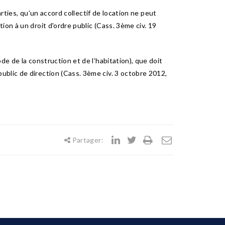
arties, qu’un accord collectif de location ne peut
on à un droit d'ordre public (Cass. 3ème civ. 19
de de la construction et de l’habitation), que doit
ublic de direction (Cass. 3ème civ. 3 octobre 2012,
Partager: