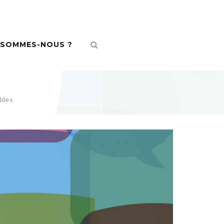
 SOMMES-NOUS ?
ables