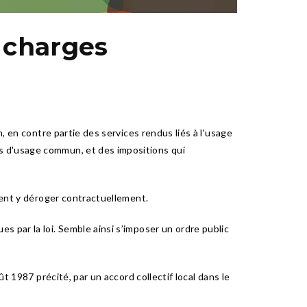
s charges
, en contre partie des services rendus liés à l'usage
s d'usage commun, et des impositions qui
uvent y déroger contractuellement.
 par la loi. Semble ainsi s’imposer un ordre public
t 1987 précité, par un accord collectif local dans le