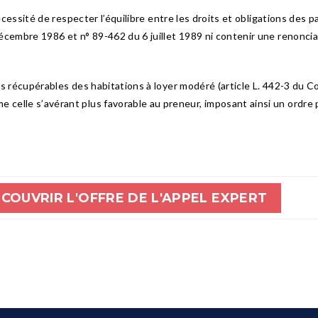
écessité de respecter l’équilibre entre les droits et obligations des p
cembre 1986 et n° 89-462 du 6 juillet 1989 ni contenir une renonciati
s récupérables des habitations à loyer modéré (article L. 442-3 du Co
elle s’avérant plus favorable au preneur, imposant ainsi un ordre p
COUVRIR L'OFFRE DE L'APPEL EXPERT