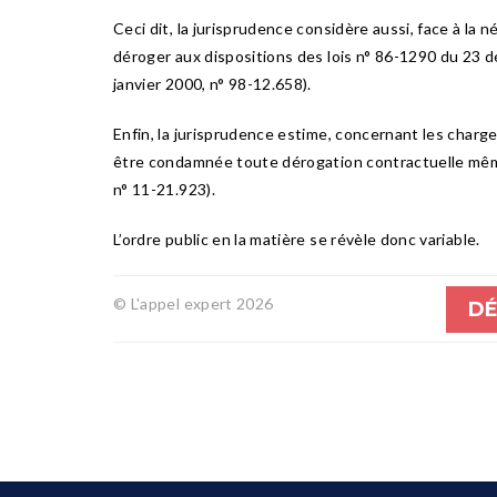
Ceci dit, la jurisprudence considère aussi, face à la n
déroger aux dispositions des lois n° 86-1290 du 23 dé
janvier 2000, n° 98-12.658).
Enfin, la jurisprudence estime, concernant les charge
être condamnée toute dérogation contractuelle même c
n° 11-21.923).
L’ordre public en la matière se révèle donc variable.
© L'appel expert 2026
DÉ