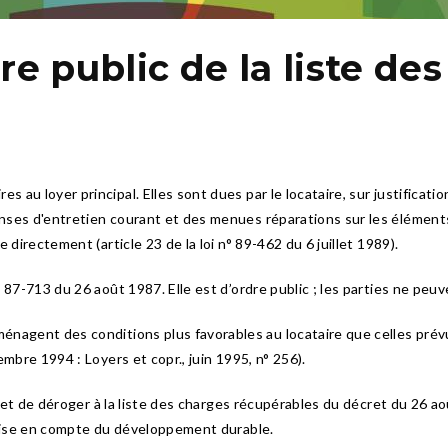
re public de la liste de
u loyer principal. Elles sont dues par le locataire, sur justification
nses d'entretien courant et des menues réparations sur les élément
 directement (article 23 de la loi n° 89-462 du 6 juillet 1989).
° 87-713 du 26 août 1987. Elle est d’ordre public ; les parties ne pe
nagent des conditions plus favorables au locataire que celles prévues
mbre 1994 : Loyers et copr., juin 1995, n° 256).
rmet de déroger à la liste des charges récupérables du décret du 26 aoû
 prise en compte du développement durable.