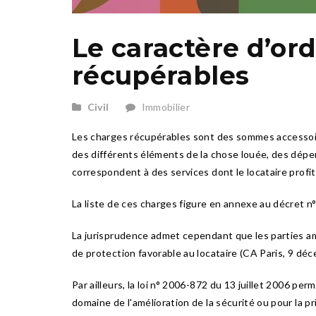
Le caractère d’ord
récupérables
Civil
Immobilier
Les charges récupérables sont des sommes accessoires a
des différents éléments de la chose louée, des dépe
correspondent à des services dont le locataire profite
La liste de ces charges figure en annexe au décret n
La jurisprudence admet cependant que les parties amé
de protection favorable au locataire (CA Paris, 9 déce
Par ailleurs, la loi n° 2006-872 du 13 juillet 2006 pe
domaine de l'amélioration de la sécurité ou pour la