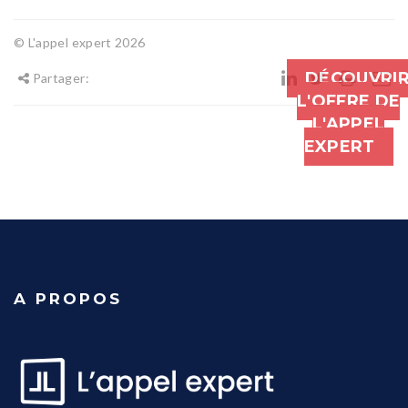
© L'appel expert 2026
DÉCOUVRI
Partager:
L'OFFRE DE
L'APPEL
EXPERT
A PROPOS