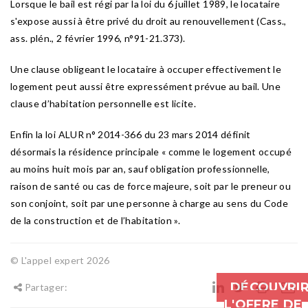
Lorsque le bail est régi par la loi du 6 juillet 1989, le locataire
s'expose aussi à être privé du droit au renouvellement (Cass.,
ass. plén., 2 février 1996, n°91-21.373).
Une clause obligeant le locataire à occuper effectivement le
logement peut aussi être expressément prévue au bail. Une
clause d’habitation personnelle est licite.
Enfin la loi ALUR n° 2014-366 du 23 mars 2014 définit
désormais la résidence principale « comme le logement occupé
au moins huit mois par an, sauf obligation professionnelle,
raison de santé ou cas de force majeure, soit par le preneur ou
son conjoint, soit par une personne à charge au sens du Code
de la construction et de l’habitation ».
© L'appel expert 2026
DÉCOUVRI
Partager:
L'OFFRE DE