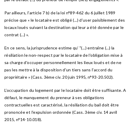
Par ailleurs, l’article 7 b) de la loi n°89-462 du 6 juillet 1989
précise que « le locataire est obligé (...) d’user paisiblement des
locaux loués suivant la destination qui leur a été donnée par le
contrat (...) ».
En ce sens, la jurisprudence estime qu’ "(...) entraîne (...) la
résiliation le non-respect par le locataire de l'obligation mise à
sa charge d'occuper personnellement les lieux loués et de ne
pas les mettre à la disposition d'un tiers sans l'accord du
propriétaire » (Cass. 3ème civ. 20 juin 1995, n°93-20.502).
L’occupation du logement par le locataire doit être suffisante. A
défaut, le manquement du preneur à ses obligations
contractuelles est caractérisé, la résiliation du bail doit être
prononcée et l’expulsion ordonnée (Cass. 3ème civ. 14 avril
2015, n°14-10.018).