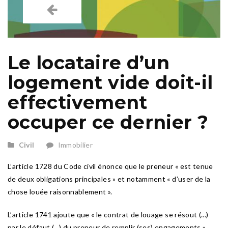
Le locataire d’un
logement vide doit-il
effectivement
occuper ce dernier ?
Civil
Immobilier
L’article 1728 du Code civil énonce que le preneur « est tenue
de deux obligations principales » et notamment « d’user de la
chose louée raisonnablement ».
L’article 1741 ajoute que « le contrat de louage se résout (...)
par le défaut (...) du preneur de remplir (ses) engagements ».