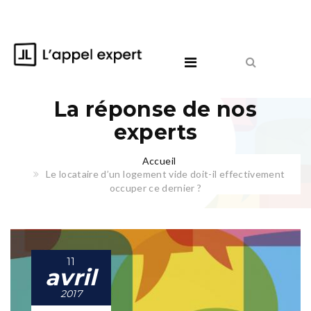
La réponse de nos
experts
Accueil
Le locataire d’un logement vide doit-il effectivement
occuper ce dernier ?
11
avril
2017