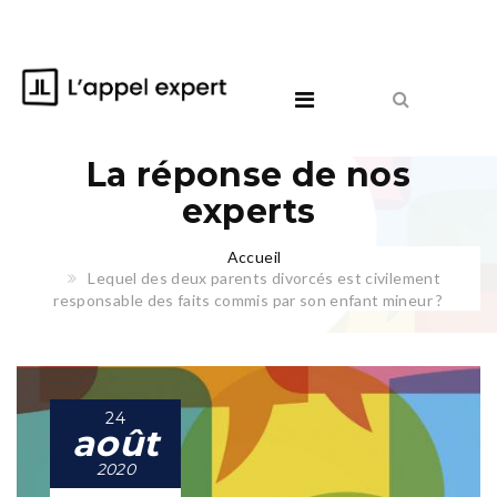
La réponse de nos
experts
Accueil
Lequel des deux parents divorcés est civilement
responsable des faits commis par son enfant mineur ?
24
août
2020