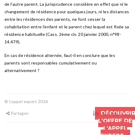
de l'autre parent. La jurisprudence considère en effet que ni le
changement de résidence pour quelques jours, ni les distances
entre les résidences des parents, ne font cesser la
cohabitation entre l’enfant et le parent chez lequel est fixée sa
résidence habituelle (Cass. 2ème civ. 20 janvier 2000, n°98-
14.479).
En cas de résidence alternée, faut-il en conclure que les
parents sont responsables cumulativement ou
alternativement ?
© L'appel expert 2026
DÉCOUVRI
Partager:
L'OFFRE DE
L'APPEL