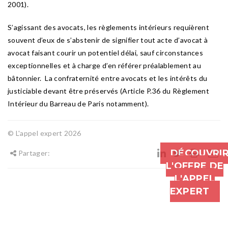
2001).
S’agissant des avocats, les règlements intérieurs requièrent
souvent d’eux de s’abstenir de signifier tout acte d’avocat à
avocat faisant courir un potentiel délai, sauf circonstances
exceptionnelles et à charge d’en référer préalablement au
bâtonnier. La confraternité entre avocats et les intérêts du
justiciable devant être préservés (Article P.36 du Règlement
Intérieur du Barreau de Paris notamment).
© L'appel expert 2026
DÉCOUVRI
Partager:
L'OFFRE DE
L'APPEL
EXPERT