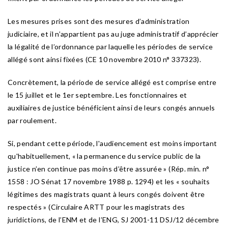
Les mesures prises sont des mesures d’administration
judiciaire, et il n’appartient pas au juge administratif d’apprécier
la légalité de l’ordonnance par laquelle les périodes de service
allégé sont ainsi fixées (CE 10 novembre 2010 n° 337323).
Concrètement, la période de service allégé est comprise entre
le 15 juillet et le 1er septembre. Les fonctionnaires et
auxiliaires de justice bénéficient ainsi de leurs congés annuels
par roulement.
Si, pendant cette période, l'audiencement est moins important
qu'habituellement, « la permanence du service public de la
justice n’en continue pas moins d’être assurée » (Rép. min. n°
1558 : JO Sénat 17 novembre 1988 p. 1294) et les « souhaits
légitimes des magistrats quant à leurs congés doivent être
respectés » (Circulaire ARTT pour les magistrats des
juridictions, de l’ENM et de l’ENG, SJ 2001-11 DSJ/12 décembre