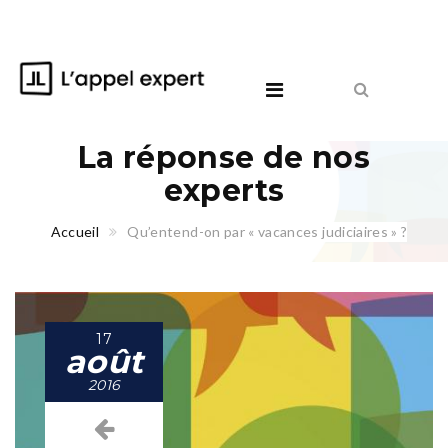
La réponse de nos
experts
Accueil
Qu’entend-on par « vacances judiciaires » ?
17
août
2016