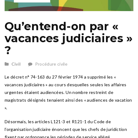
Qu’entend-on par «
vacances judiciaires »
?
Civil
Procédure civile
Le décret n° 74-163 du 27 février 1974 a supprimé les «
vacances judiciaires » au cours desquelles seules les affaires
urgentes étaient audiencées. Un nombre restreint de
magistrats désignés tenaient ainsi des « audiences de vacation
».
Désormais, les articles L121-3 et R121-1 du Code de
l’organisation judiciaire énoncent que les chefs de juridiction
fixent par ordonnance les périodes de service allégé.