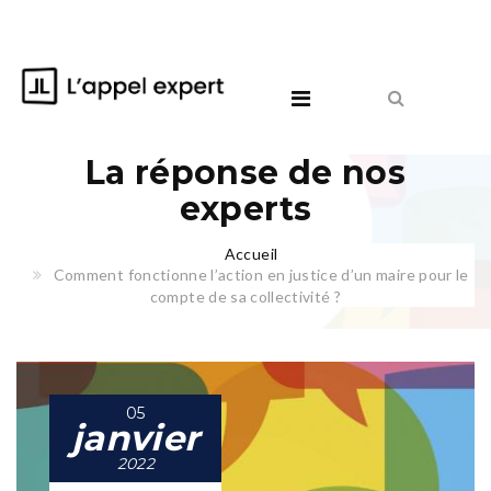
La réponse de nos
experts
Accueil
Comment fonctionne l’action en justice d’un maire pour le
compte de sa collectivité ?
05
janvier
2022