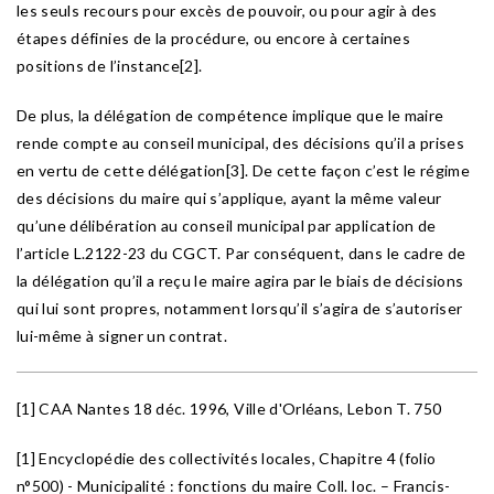
les seuls recours pour excès de pouvoir, ou pour agir à des
étapes définies de la procédure, ou encore à certaines
positions de l’instance[2].
De plus, la délégation de compétence implique que le maire
rende compte au conseil municipal, des décisions qu’il a prises
en vertu de cette délégation[3]. De cette façon c’est le régime
des décisions du maire qui s’applique, ayant la même valeur
qu’une délibération au conseil municipal par application de
l’article L.2122-23 du CGCT. Par conséquent, dans le cadre de
la délégation qu’il a reçu le maire agira par le biais de décisions
qui lui sont propres, notamment lorsqu’il s’agira de s’autoriser
lui-même à signer un contrat.
[1] CAA Nantes 18 déc. 1996, Ville d'Orléans, Lebon T. 750
[1] Encyclopédie des collectivités locales, Chapitre 4 (folio
n°500) - Municipalité : fonctions du maire Coll. loc. – Francis-