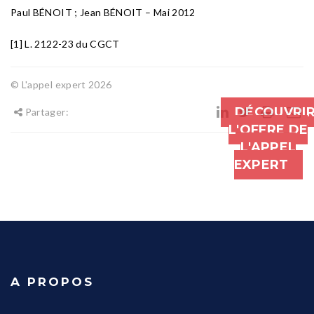
Paul BÉNOIT ; Jean BÉNOIT – Mai 2012
[1] L. 2122-23 du CGCT
© L'appel expert 2026
DÉCOUVRI
Partager:
L'OFFRE DE
L'APPEL
EXPERT
A PROPOS