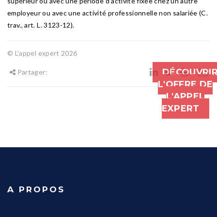
supérieur ou avec une période d'activité fixée chez un autre
employeur ou avec une activité professionnelle non salariée (C.
trav., art. L. 3123-12).
© L'appel expert 2026
DÉCOUVRI
Partager:
L'OFFRE DE
L'APPEL
EXPERT
A PROPOS