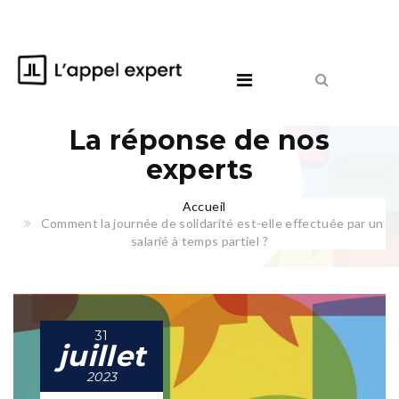
La réponse de nos
experts
Accueil
Comment la journée de solidarité est-elle effectuée par un
salarié à temps partiel ?
31
juillet
2023