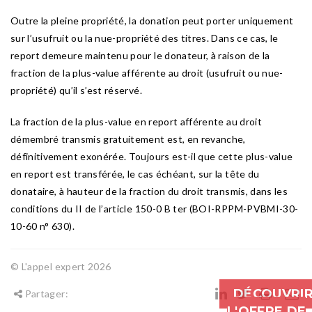
Outre la pleine propriété, la donation peut porter uniquement
sur l’usufruit ou la nue-propriété des titres. Dans ce cas, le
report demeure maintenu pour le donateur, à raison de la
fraction de la plus-value afférente au droit (usufruit ou nue-
propriété) qu’il s’est réservé.
La fraction de la plus-value en report afférente au droit
démembré transmis gratuitement est, en revanche,
définitivement exonérée. Toujours est-il que cette plus-value
en report est transférée, le cas échéant, sur la tête du
donataire, à hauteur de la fraction du droit transmis, dans les
conditions du II de l’article 150-0 B ter (BOI-RPPM-PVBMI-30-
10-60 n° 630).
© L'appel expert 2026
DÉCOUVRI
Partager:
L'OFFRE DE