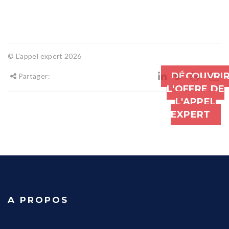
© L'appel expert 2026
DÉCOUVRI
Partager:
L'OFFRE DE
L'APPEL
EXPERT
A PROPOS