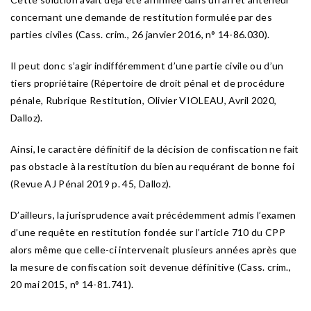
concernant une demande de restitution formulée par des
parties civiles (Cass. crim., 26 janvier 2016, n° 14-86.030).
Il peut donc s’agir indifféremment d’une partie civile ou d’un
tiers propriétaire (Répertoire de droit pénal et de procédure
pénale, Rubrique Restitution, Olivier VIOLEAU, Avril 2020,
Dalloz).
Ainsi, le caractère définitif de la décision de confiscation ne fait
pas obstacle à la restitution du bien au requérant de bonne foi
(Revue AJ Pénal 2019 p. 45, Dalloz).
D’ailleurs, la jurisprudence avait précédemment admis l’examen
d’une requête en restitution fondée sur l’article 710 du CPP
alors même que celle-ci intervenait plusieurs années après que
la mesure de confiscation soit devenue définitive (Cass. crim.,
20 mai 2015, n° 14-81.741).