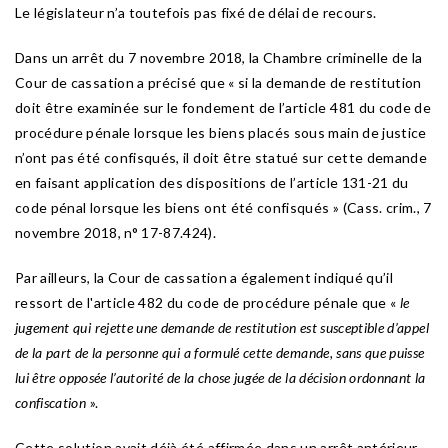
Le législateur n’a toutefois pas fixé de délai de recours.
Dans un arrêt du 7 novembre 2018, la Chambre criminelle de la
Cour de cassation a précisé que « si la demande de restitution
doit être examinée sur le fondement de l’article 481 du code de
procédure pénale lorsque les biens placés sous main de justice
n’ont pas été confisqués, il doit être statué sur cette demande
en faisant application des dispositions de l’article 131-21 du
code pénal lorsque les biens ont été confisqués » (Cass. crim., 7
novembre 2018, n° 17-87.424).
Par ailleurs, la Cour de cassation a également indiqué qu’il
ressort de l'article 482 du code de procédure pénale que «
le
jugement qui rejette une demande de restitution est susceptible d’appel
de la part de la personne qui a formulé cette demande, sans que puisse
lui être opposée l’autorité de la chose jugée de la décision ordonnant la
confiscation
».
Cette solution avait déjà été affirmée dans un arrêt antérieur