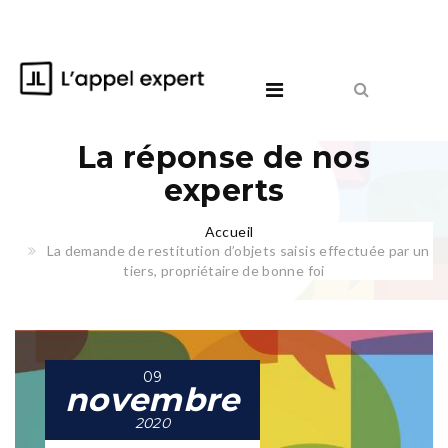
La réponse de nos
experts
Accueil
La demande de restitution d’objets saisis effectuée par un
tiers, propriétaire de bonne foi
09
novembre
2020