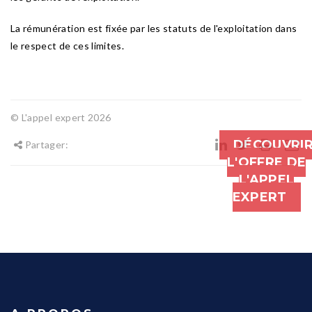
La rémunération est fixée par les statuts de l'exploitation dans
le respect de ces limites.
© L'appel expert 2026
DÉCOUVRI
Partager:
L'OFFRE DE
L'APPEL
EXPERT