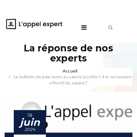
La réponse de nos
experts
Accueil
Le bulletin de paie remis au salarié justifie-t-il le versement
effectif du salaire ?
18
juin
2024