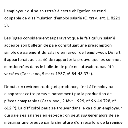
L'employeur qui se soustrait à cette obligation se rend
coupable de dissimulation d'emploi salarié (C. trav., art. L. 8221-
5).
Les juges considéraient auparavant que le fait qu’un salarié
accepte son bulletin de paie constituait une présomption
simple de paiement du salaire en faveur de l'employeur. De fait,
il appartenait au salarié de rapporter la preuve que les sommes
mentionnées dans le bulletin de paie ne lui avaient pas été
versées (Cass. soc., 5 mars 1987, n° 84-43.374).
Depuis un revirement de jurisprudence, c'est à l'employeur
d'apporter cette preuve, notamment par la production de
pièces comptables (Cass. soc., 2 févr. 1999, n° 96-44.798, n°
612 P). La difficulté peut se trouver dans le cas d’un employeur
qui paie ses salariés en espèce : on peut suggérer alors de se
ménager une preuve par la signature d’un reçu lors de la remise