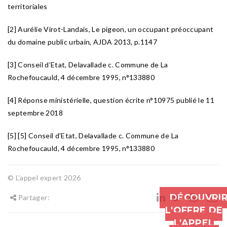
territoriales
[2] Aurélie Virot-Landais, Le pigeon, un occupant préoccupant
du domaine public urbain, AJDA 2013, p.1147
[3] Conseil d’Etat, Delavallade c. Commune de La
Rochefoucauld, 4 décembre 1995, n°133880
[4] Réponse ministérielle, question écrite n°10975 publié le 11
septembre 2018
[5] [5] Conseil d’Etat, Delavallade c. Commune de La
Rochefoucauld, 4 décembre 1995, n°133880
© L'appel expert 2026
DÉCOUVRI
Partager:
L'OFFRE DE
L'APPEL