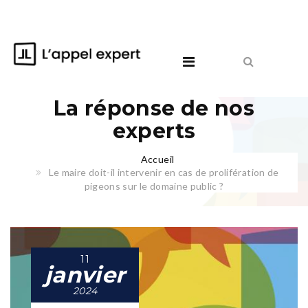
La réponse de nos
experts
Accueil
Le maire doit-il intervenir en cas de prolifération de
pigeons sur le domaine public ?
11
janvier
2024