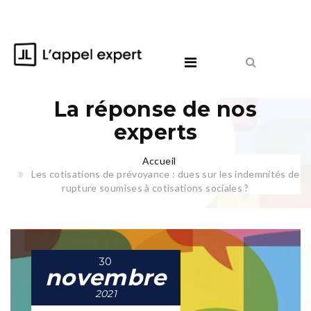
La réponse de nos
experts
Accueil
Les cotisations de prévoyance : dues sur les indemnités de
rupture soumises à cotisations sociales ?
30
novembre
2021