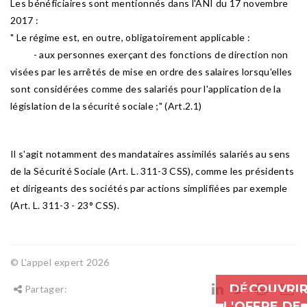
Les bénéficiaires sont mentionnés dans l'ANI du 17 novembre
2017 :
" Le régime est, en outre, obligatoirement applicable :
- aux personnes exerçant des fonctions de direction non
visées par les arrêtés de mise en ordre des salaires lorsqu'elles
sont considérées comme des salariés pour l'application de la
législation de la sécurité sociale ;" (Art.2.1)
Il s'agit notamment des mandataires assimilés salariés au sens
de la Sécurité Sociale (Art. L. 311-3 CSS), comme les présidents
et dirigeants des sociétés par actions simplifiées par exemple
(Art. L. 311-3 - 23° CSS).
© L'appel expert 2026
DÉCOUVRI
Partager:
L'OFFRE DE