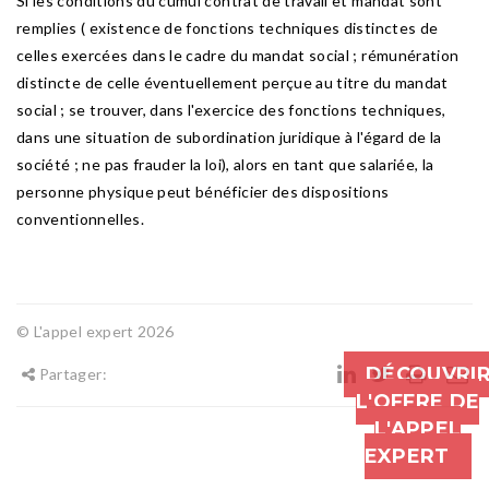
Si les conditions du cumul contrat de travail et mandat sont
remplies ( existence de fonctions techniques distinctes de
celles exercées dans le cadre du mandat social ; rémunération
distincte de celle éventuellement perçue au titre du mandat
social ; se trouver, dans l'exercice des fonctions techniques,
dans une situation de subordination juridique à l'égard de la
société ; ne pas frauder la loi), alors en tant que salariée, la
personne physique peut bénéficier des dispositions
conventionnelles.
© L'appel expert 2026
DÉCOUVRI
Partager:
L'OFFRE DE
L'APPEL
EXPERT