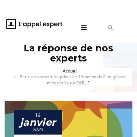
La réponse de nos
experts
Accueil
Peut-on verser une prime de 13eme mois à un gérant
minoritaire de SARL ?
16
janvier
2024