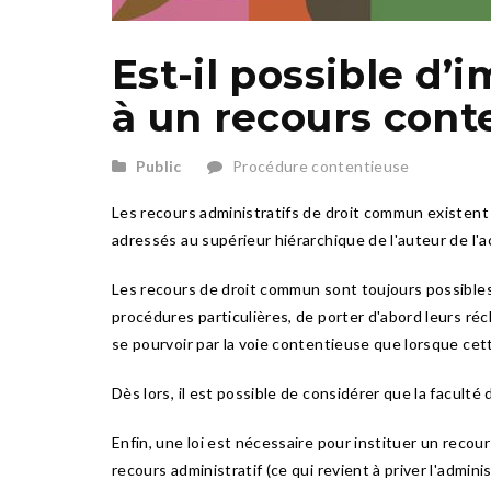
Est-il possible d’
à un recours cont
Public
Procédure contentieuse
Les recours administratifs de droit commun existent s
adressés au supérieur hiérarchique de l'auteur de l'a
Les recours de droit commun sont toujours possibles. A
procédures particulières, de porter d'abord leurs réc
se pourvoir par la voie contentieuse que lorsque cet
Dès lors, il est possible de considérer que la facult
Enfin, une loi est nécessaire pour instituer un recours
recours administratif (ce qui revient à priver l'admi