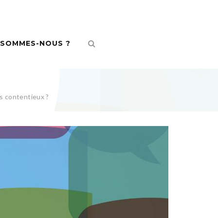
 SOMMES-NOUS ?
rs contentieux ?