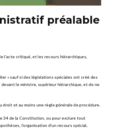
nistratif préalable
 l'acte critiqué, et les recours hiérarchiques,
ier « sauf si des législations spéciales ont créé des
 devant le ministre, supérieur hiérarchique, et de ne
 du droit et au moins une règle générale de procédure.
cle 34 de la Constitution, ou pour exclure tout
ypothèses, l'organisation d'un recours spécial,