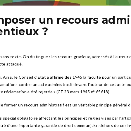
imposer un recours admi
entieux ?
ans texte. On distingue : les recours gracieux, adressés à l'auteur de
cte attaqué.
insi, le Conseil d’Etat a affirmé dès 1945 la faculté pour un particul
lamations contre un acte administratif devant l'auteur de cet acte ou
te réclamation a été rejetée » (CE 23 mars 1945 n° 65618).
é de former un recours administratif est un véritable principe général
 spécial obligatoire affectant les principes et règles visés par l'arti
nistré d'une importante garantie de droit commun). En dehors de ces h