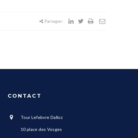
Partager:
CONTACT
Tour Lefebvre Dalloz
10 place des Vosges