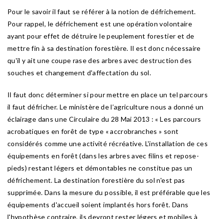
Pour le savoir il faut se référer à la notion de défrichement.
Pour rappel, le défrichement est une opération volontaire
ayant pour effet de détruire le peuplement forestier et de
mettre fin à sa destination forestière. Il est donc nécessaire
qu'il y ait une coupe rase des arbres avec destruction des
souches et changement d'affectation du sol.
Il faut donc déterminer si pour mettre en place un tel parcours
il faut défricher. Le ministère de l’agriculture nous a donné un
éclairage dans une Circulaire du 28 Mai 2013 : « Les parcours
acrobatiques en forêt de type « accrobranches » sont
considérés comme une activité récréative. L'installation de ces
équipements en forêt (dans les arbres avec filins et repose-
pieds) restant légers et démontables ne constitue pas un
défrichement. La destination forestière du sol n'est pas
supprimée. Dans la mesure du possible, il est préférable que les
équipements d'accueil soient implantés hors forêt. Dans
l'hypothèse contraire, ils devront rester légers et mobiles à