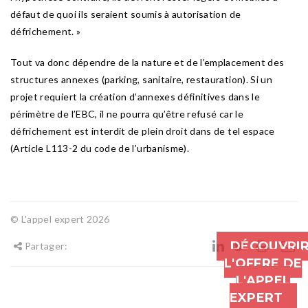
défaut de quoi ils seraient soumis à autorisation de
défrichement. »
Tout va donc dépendre de la nature et de l’emplacement des
structures annexes (parking, sanitaire, restauration). Si un
projet requiert la création d’annexes définitives dans le
périmètre de l’EBC, il ne pourra qu’être refusé car le
défrichement est interdit de plein droit dans de tel espace
(Article L113-2 du code de l’urbanisme).
© L'appel expert 2026
DÉCOUVRI
Partager:
L'OFFRE DE
L'APPEL
EXPERT