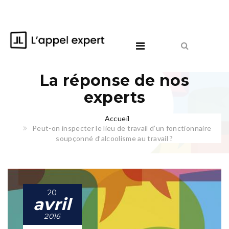
La réponse de nos
experts
Accueil
Peut-on inspecter le lieu de travail d’un fonctionnaire
soupçonné d’alcoolisme au travail ?
20
avril
2016