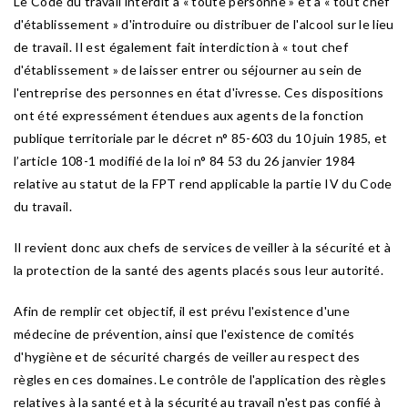
Le Code du travail interdit à « toute personne » et à « tout chef
d'établissement » d'introduire ou distribuer de l'alcool sur le lieu
de travail. Il est également fait interdiction à « tout chef
d'établissement » de laisser entrer ou séjourner au sein de
l'entreprise des personnes en état d'ivresse. Ces dispositions
ont été expressément étendues aux agents de la fonction
publique territoriale par le décret n° 85-603 du 10 juin 1985, et
l’article 108-1 modifié de la loi n° 84 53 du 26 janvier 1984
relative au statut de la FPT rend applicable la partie IV du Code
du travail.
Il revient donc aux chefs de services de veiller à la sécurité et à
la protection de la santé des agents placés sous leur autorité.
Afin de remplir cet objectif, il est prévu l'existence d'une
médecine de prévention, ainsi que l'existence de comités
d'hygiène et de sécurité chargés de veiller au respect des
règles en ces domaines. Le contrôle de l'application des règles
relatives à la santé et à la sécurité au travail n'est pas confié à