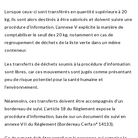
Lorsque ceux-ci sont transférés en quantité supérieure à 20
kg, ils sont alors destinés à être valorisés et doivent suivre une
procédure d'information. L'annexe V explicite la manière de
comptabiliser le seuil des 20 kg, notamment en cas de
regroupement de déchets de la liste verte dans un même
conteneur.
Les transferts de déchets soumis à la procédure d'information
sont libres, car ces mouvements sont jugés comme présentant
peu de risque potentiel pour la santé humaine et
l'environnement.
Néanmoins, ces transferts doivent être accompagnés d'un
bordereau de suivi. L'article 18 du Règlement expose la
procédure d'information, basée sur un document de suivi en
annexe VII du Règlement (Bordereau Cerfa n° 14133).
Ce document doit être rempli par la personne qui organise le