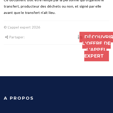
transfert, producteur des déchets ou non, et signé par elle
avant que le transfert n'ait lieu.
© L'appel expert 2026
DÉCOUVRI
Partager:
L'OFFRE DE
L'APPEL
EXPERT
A PROPOS