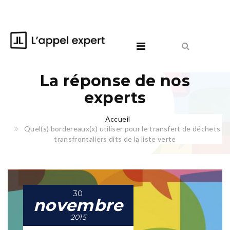
La réponse de nos
experts
Accueil
Quel(s) bordereaux(x) utiliser pour le transfert de déchets
transfrontaliers dits de la liste verte
30
novembre
2015