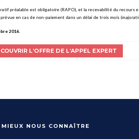
stratif préalable est obligatoire (RAPO), et la recevabilité du recou
prévue en cas de non-paiement dans un délai de trois mois (majoration
obre 2016
.
COUVRIR L'OFFRE DE L'APPEL EXPERT
MIEUX NOUS CONNAÎTRE