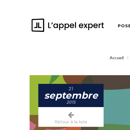
POS
Accueil
21
septembre
2015
Retour à la liste