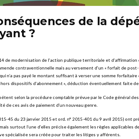
conséquences de la dépé
yant ?
 2014 de modernisation de l'action publique territoriale et d'affirmat
mende contraventionnelle mais au versement d'un « forfait de post-s
 qui n’a pas payé le montant suffisant à verser une somme forfaitaire 
hors dispositifs d'abonnement », déduction éventuellement faite de
pétent selon la procédure comptable prévue par le Code général des 
ité de ces avis de paiement d'un nouveau genre.
15-45 du 23 janvier 2015 et ord. n° 2015-401 du 9 avril 2015) ont préc
mais surtout l’une d’elles précise également les règles applicables 
 spécialisée sera créée pour traiter les litiges y afférents.