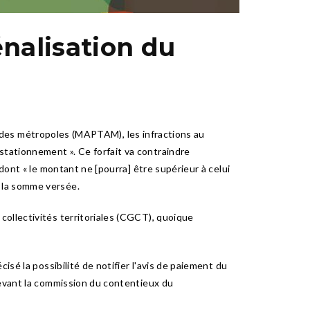
nalisation du
ion des métropoles (MAPTAM), les infractions au
tationnement ». Ce forfait va contraindre
dont « le montant ne [pourra] être supérieur à celui
 la somme versée.
collectivités territoriales (CGCT), quoique
isé la possibilité de notifier l'avis de paiement du
devant la commission du contentieux du