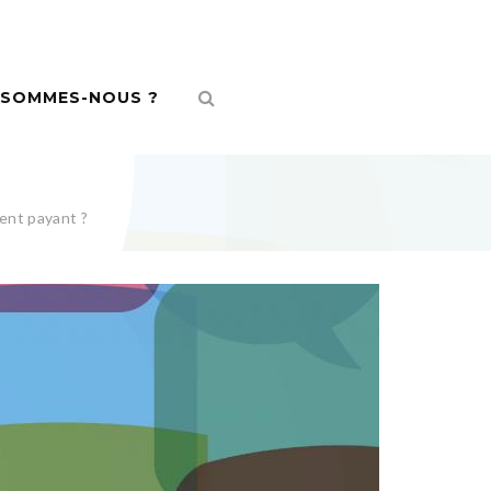
 SOMMES-NOUS ?
ent payant ?