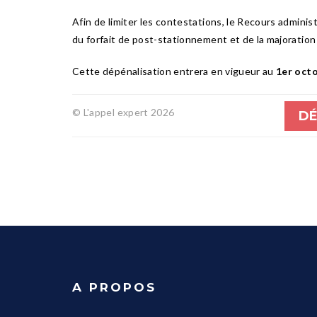
Afin de limiter les contestations, le Recours admini
du forfait de post-stationnement et de la majoration 
Cette dépénalisation entrera en vigueur au
1er oct
© L'appel expert 2026
DÉ
A PROPOS