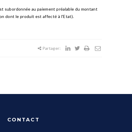
rs est subordonnée au paiement préalable du montant
 dont le produit est affecté à l'Etat).
Partager:
CONTACT