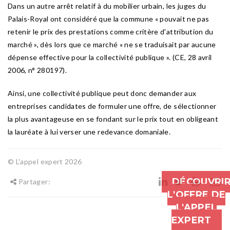
Dans un autre arrêt relatif à du mobilier urbain, les juges du
Palais-Royal ont considéré que la commune « pouvait ne pas
retenir le prix des prestations comme critère d'attribution du
marché », dès lors que ce marché « ne se traduisait par aucune
dépense effective pour la collectivité publique ». (CE, 28 avril
2006, n° 280197).
Ainsi, une collectivité publique peut donc demander aux
entreprises candidates de formuler une offre, de sélectionner
la plus avantageuse en se fondant sur le prix tout en obligeant
la lauréate à lui verser une redevance domaniale.
© L'appel expert 2026
DÉCOUVRI
Partager:
L'OFFRE DE
L'APPEL
EXPERT