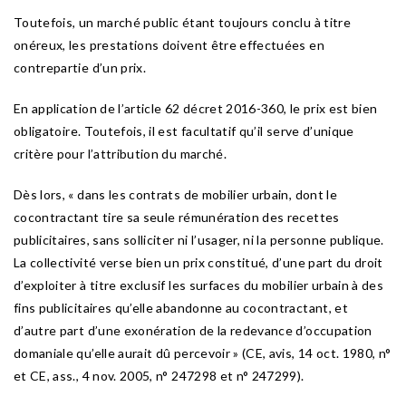
Toutefois, un marché public étant toujours conclu à titre
onéreux, les prestations doivent être effectuées en
contrepartie d’un prix.
En application de l’article 62 décret 2016-360, le prix est bien
obligatoire. Toutefois, il est facultatif qu’il serve d’unique
critère pour l’attribution du marché.
Dès lors, « dans les contrats de mobilier urbain, dont le
cocontractant tire sa seule rémunération des recettes
publicitaires, sans solliciter ni l’usager, ni la personne publique.
La collectivité verse bien un prix constitué, d’une part du droit
d’exploiter à titre exclusif les surfaces du mobilier urbain à des
fins publicitaires qu’elle abandonne au cocontractant, et
d’autre part d’une exonération de la redevance d’occupation
domaniale qu’elle aurait dû percevoir » (CE, avis, 14 oct. 1980, n°
et CE, ass., 4 nov. 2005, n° 247298 et n° 247299).