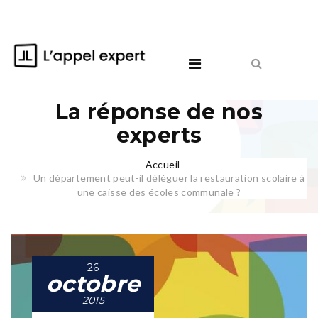
La réponse de nos
experts
Accueil
Un département peut-il déléguer la restauration scolaire à
une caisse des écoles communale ?
26
octobre
2015