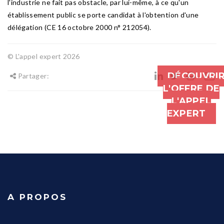
l'industrie ne fait pas obstacle, par lui-même, à ce qu'un
établissement public se porte candidat à l'obtention d'une
délégation (CE 16 octobre 2000 n° 212054).
© L'appel expert 2026
DÉCOUVRI
Partager:
L'OFFRE DE
L'APPEL
EXPERT
A PROPOS